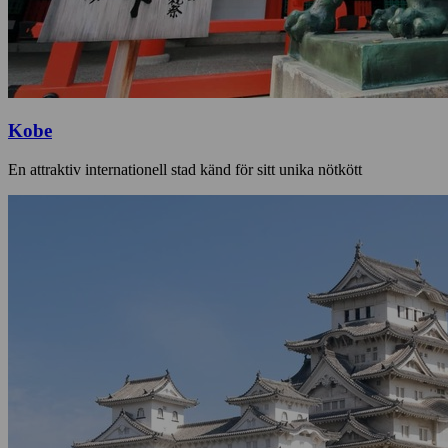
Kobe
En attraktiv internationell stad känd för sitt unika nötkött