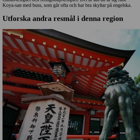
Koya-san med buss, som går ofta och har bra skyltar på engelska.
Utforska andra resmål i denna region