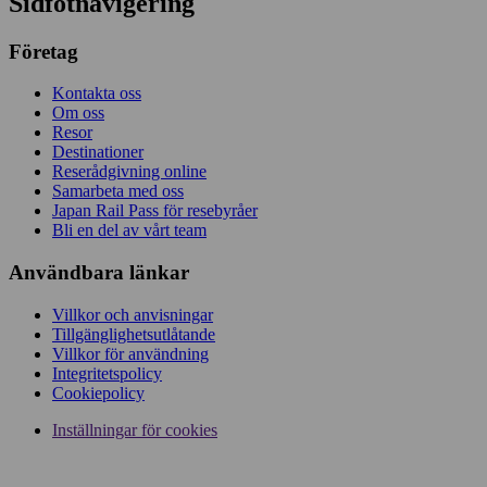
Sidfotnavigering
Företag
Kontakta oss
Om oss
Resor
Destinationer
Reserådgivning online
Samarbeta med oss
Japan Rail Pass för resebyråer
Bli en del av vårt team
Användbara länkar
Villkor och anvisningar
Tillgänglighetsutlåtande
Villkor för användning
Integritetspolicy
Cookiepolicy
Inställningar för cookies