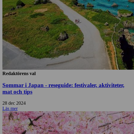
Redaktörens val
Sommar i Japan - reseguide: festivaler, aktiviteter,
mat och tips
28 dec 2024
Läs mer