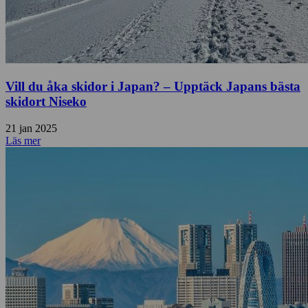
Vill du åka skidor i Japan? – Upptäck Japans bästa
skidort Niseko
21 jan 2025
Läs mer