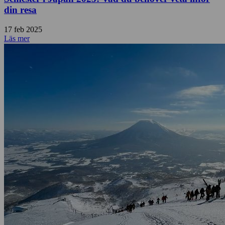
din resa
17 feb 2025
Läs mer