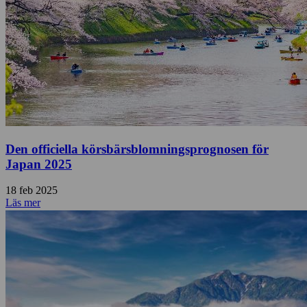
Den officiella körsbärsblomningsprognosen för
Japan 2025
18 feb 2025
Läs mer