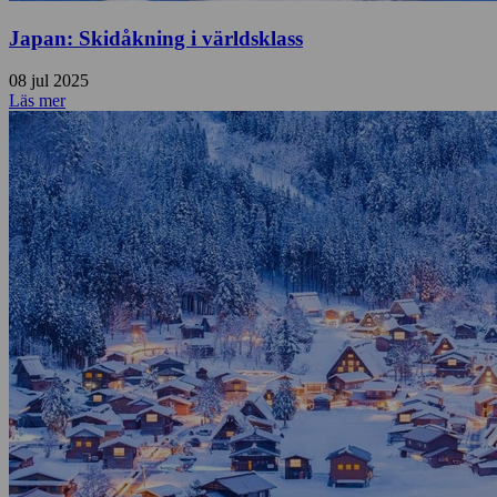
Japan: Skidåkning i världsklass
08 jul 2025
Läs mer