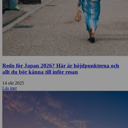
Redo för Japan 2026? Här är höjdpunkterna och
allt du bör känna till inför resan
14 okt 2025
Läs mer