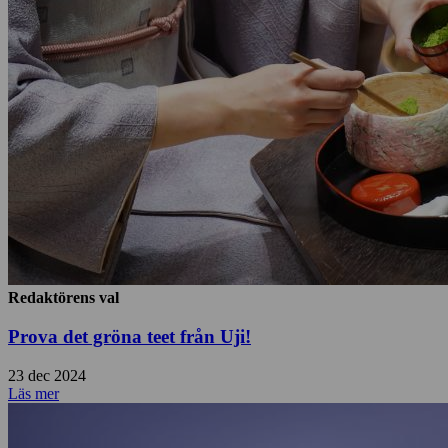
Redaktörens val
Prova det gröna teet från Uji!
23 dec 2024
Läs mer