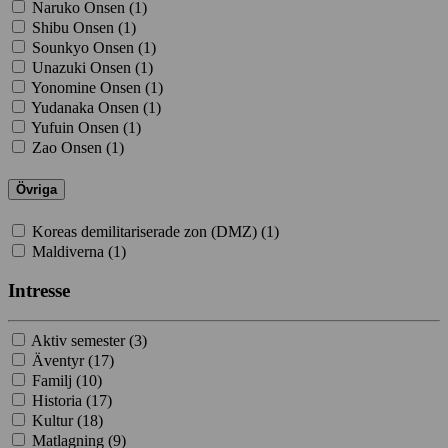
Naruko Onsen (
1
)
Shibu Onsen (
1
)
Sounkyo Onsen (
1
)
Unazuki Onsen (
1
)
Yonomine Onsen (
1
)
Yudanaka Onsen (
1
)
Yufuin Onsen (
1
)
Zao Onsen (
1
)
Övriga
Koreas demilitariserade zon (DMZ) (
1
)
Maldiverna (
1
)
Intresse
Aktiv semester (
3
)
Äventyr (
17
)
Familj (
10
)
Historia (
17
)
Kultur (
18
)
Matlagning (
9
)