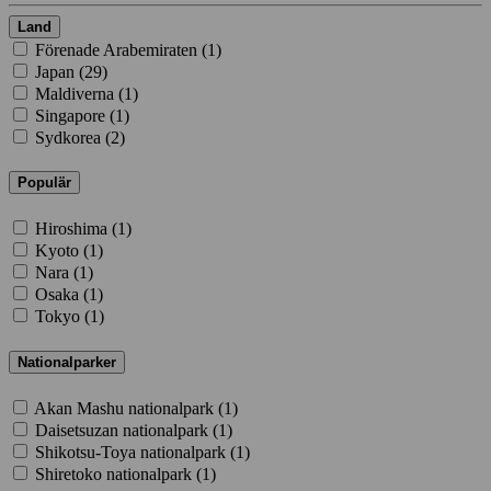
Land
Förenade Arabemiraten (
1
)
Japan (
29
)
Maldiverna (
1
)
Singapore (
1
)
Sydkorea (
2
)
Populär
Hiroshima (
1
)
Kyoto (
1
)
Nara (
1
)
Osaka (
1
)
Tokyo (
1
)
Nationalparker
Akan Mashu nationalpark (
1
)
Daisetsuzan nationalpark (
1
)
Shikotsu-Toya nationalpark (
1
)
Shiretoko nationalpark (
1
)