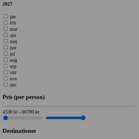
2027
jan
feb
mar
apr
maj
jun
jul
aug
sep
okt
nov
dec
Pris
(per person)
4330
kr
-
60780
kr
Destinationer