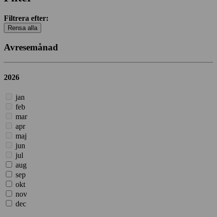
Filtrera efter:
Rensa alla
Avresemånad
2026
jan
feb
mar
apr
maj
jun
jul
aug
sep
okt
nov
dec