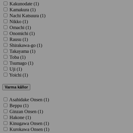
Kakunodate (
1
)
Kamakura (
1
)
Nachi Katsuura (
1
)
Nikko (
1
)
Omachi (
1
)
Onomichi (
1
)
Rausu (
1
)
Shirakawa-go (
1
)
Takayama (
1
)
Toba (
1
)
Tsumago (
1
)
Uji (
1
)
Yoichi (
1
)
Varma källor
Asahidake Onsen (
1
)
Beppu (
1
)
Ginzan Onsen (
1
)
Hakone (
1
)
Kinugawa Onsen (
1
)
Kurokawa Onsen (
1
)