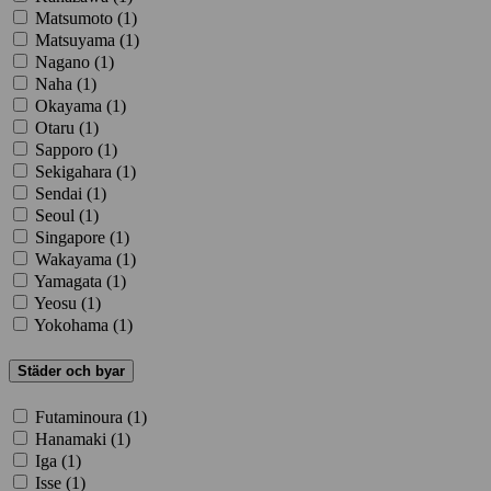
Matsumoto (
1
)
Matsuyama (
1
)
Nagano (
1
)
Naha (
1
)
Okayama (
1
)
Otaru (
1
)
Sapporo (
1
)
Sekigahara (
1
)
Sendai (
1
)
Seoul (
1
)
Singapore (
1
)
Wakayama (
1
)
Yamagata (
1
)
Yeosu (
1
)
Yokohama (
1
)
Städer och byar
Futaminoura (
1
)
Hanamaki (
1
)
Iga (
1
)
Isse (
1
)