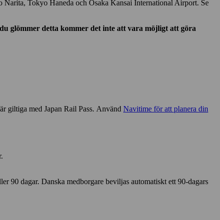
okyo Narita, Tokyo Haneda och Osaka Kansai International Airport. Se
du glömmer detta kommer det inte att vara möjligt att göra
m är giltiga med Japan Rail Pass. Använd
Navitime för att planera din
.
 eller 90 dagar. Danska medborgare beviljas automatiskt ett 90-dagars