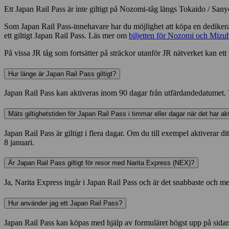
Ett Japan Rail Pass är inte giltigt på Nozomi-tåg längs Tokaido / S
Som Japan Rail Pass-innehavare har du möjlighet att köpa en dediker
ett giltigt Japan Rail Pass. Läs mer om
biljetten för Nozomi och Mizu
På vissa JR tåg som fortsätter på sträckor utanför JR nätverket kan e
Hur länge är Japan Rail Pass giltigt?
Japan Rail Pass kan aktiveras inom 90 dagar från utfärdandedatumet. Vi
Mäts giltighetstiden för Japan Rail Pass i timmar eller dagar när det har ak
Japan Rail Pass är giltigt i flera dagar. Om du till exempel aktiverar dit
8 januari.
Är Japan Rail Pass giltigt för resor med Narita Express (NEX)?
Ja, Narita Express ingår i Japan Rail Pass och är det snabbaste och mes
Hur använder jag ett Japan Rail Pass?
Japan Rail Pass kan köpas med hjälp av formuläret högst upp på sidan. 