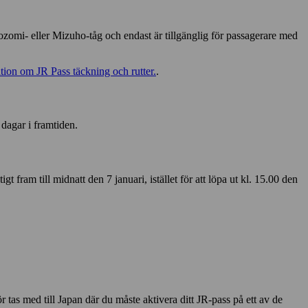
omi- eller Mizuho-tåg och endast är tillgänglig för passagerare med
tion om JR Pass täckning och rutter.
.
 dagar i framtiden.
gt fram till midnatt den 7 januari, istället för att löpa ut kl. 15.00 den
 tas med till Japan där du måste aktivera ditt JR-pass på ett av de