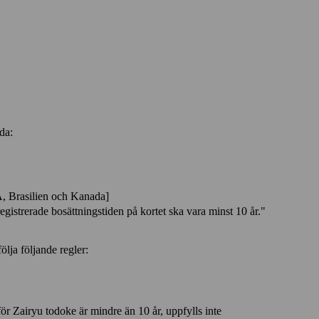
da:
, Brasilien och Kanada]
strerade bosättningstiden på kortet ska vara minst 10 år."
lja följande regler:
 Zairyu todoke är mindre än 10 år, uppfylls inte