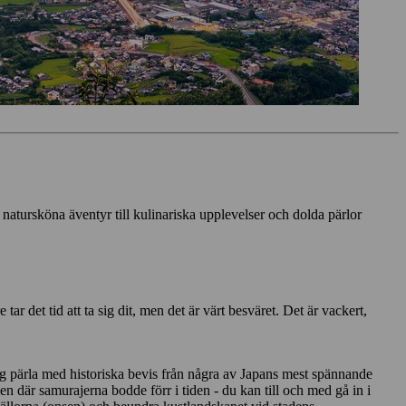
 natursköna äventyr till kulinariska upplevelser och dolda pärlor
det tid att ta sig dit, men det är värt besväret. Det är vackert,
ktig pärla med historiska bevis från några av Japans mest spännande
där samurajerna bodde förr i tiden - du kan till och med gå in i