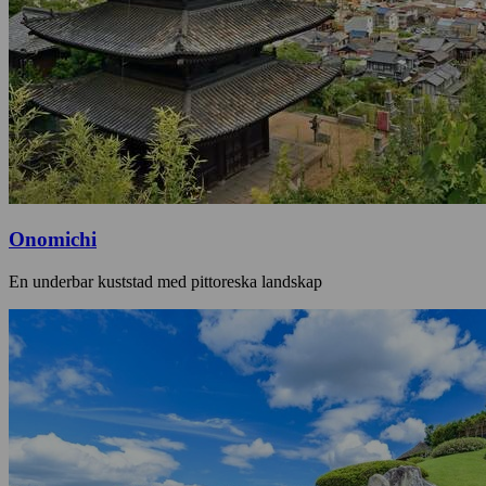
Onomichi
En underbar kuststad med pittoreska landskap