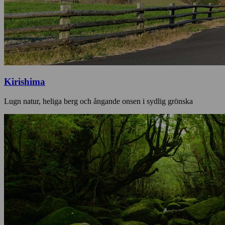
Kirishima
Lugn natur, heliga berg och ångande onsen i sydlig grönska