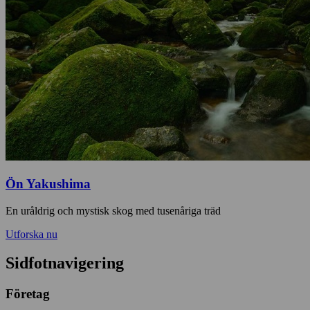
Ön Yakushima
En uråldrig och mystisk skog med tusenåriga träd
Utforska nu
Sidfotnavigering
Företag