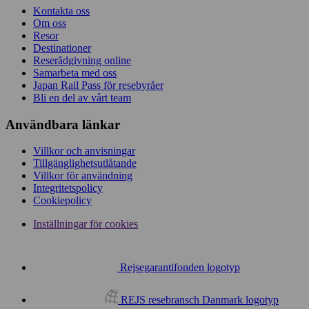
Kontakta oss
Om oss
Resor
Destinationer
Reserådgivning online
Samarbeta med oss
Japan Rail Pass för resebyråer
Bli en del av vårt team
Användbara länkar
Villkor och anvisningar
Tillgänglighetsutlåtande
Villkor för användning
Integritetspolicy
Cookiepolicy
Inställningar för cookies
Rejsegarantifonden logotyp
REJS resebransch Danmark logotyp