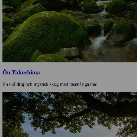
Ön Yakushima
En uråldrig och mystisk skog med tusenåriga träd