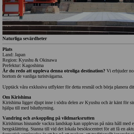
Naturliga sevärdheter
Plats
Land: Japan
Region: Kyushu & Okinawa
Prefektur: Kagoshima
Är du redo att uppleva denna otroliga destination?
Vi erbjuder no
bortom de vanliga turistvägarna.
Upptäck våra exklusiva utflykter för detta resmål och börja planera di
Om Kirishima
Kirishima ligger djupt inne i södra delen av Kyushu och är känt för sin
hjälpa till med biluthyrning.
Vandring och avkoppling på vildmarksrutten
Kirishimas hisnande vackra landskap kan upplevas på nära håll med ett
bergsklättring. Stanna till vid det lokala besökscentret för att få 