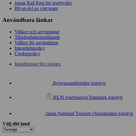
Japan Rail Pass för resebyråer
Bli en del av vårt team
Användbara länkar
Villkor och anvisningar
Tillgänglighetsutlåtande
Villkor för användning
Integritetspolicy
Cookiepolicy
Inställningar för cookies
Rejsegarantifonden logotyp
REJS resebransch Danmark logotyp
Japan National Tourism Organization logotyp
Välj ditt land