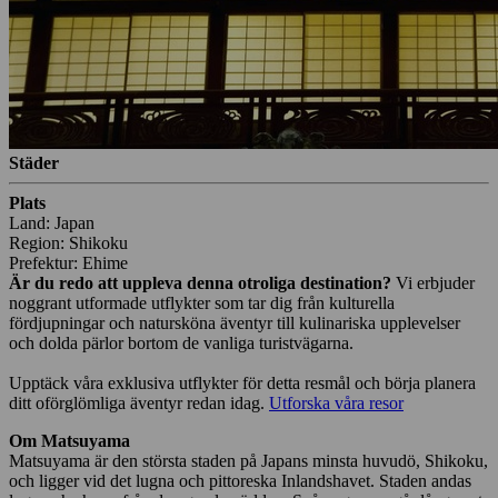
Städer
Plats
Land: Japan
Region: Shikoku
Prefektur: Ehime
Är du redo att uppleva denna otroliga destination?
Vi erbjuder
noggrant utformade utflykter som tar dig från kulturella
fördjupningar och natursköna äventyr till kulinariska upplevelser
och dolda pärlor bortom de vanliga turistvägarna.
Upptäck våra exklusiva utflykter för detta resmål och börja planera
ditt oförglömliga äventyr redan idag.
Utforska våra resor
Om Matsuyama
Matsuyama är den största staden på Japans minsta huvudö, Shikoku,
och ligger vid det lugna och pittoreska Inlandshavet. Staden andas