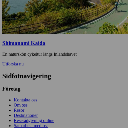
Shimanami Kaido
En naturskön cykeltur längs Inlandshavet
Utforska nu
Sidfotnavigering
Företag
Kontakta oss
Om oss
Resor
Destinationer
Reserådgivning online
Samarbeta med oss