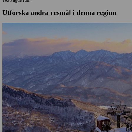
1998 ägde rum.
Utforska andra resmål i denna region