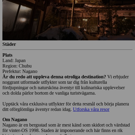
Städer
Plats
Land: Japan
Region: Chubu
Prefektur: Nagano
Är du redo att uppleva denna otroliga destination?
Vi erbjuder
noggrant utformade utflykter som tar dig från kulturella
fördjupningar och natursköna äventyr till kulinariska upplevelser
och dolda pärlor bortom de vanliga turistvägarna.
Upptäck våra exklusiva utflykter för detta resmål och börja planera
ditt oförglömliga äventyr redan idag.
Utforska våra resor
Om Nagano
Nagano är en bergsstad som är mest känd som skidort och värdstad
för vinter-OS 1998. Staden är imponerande och här finns en rik