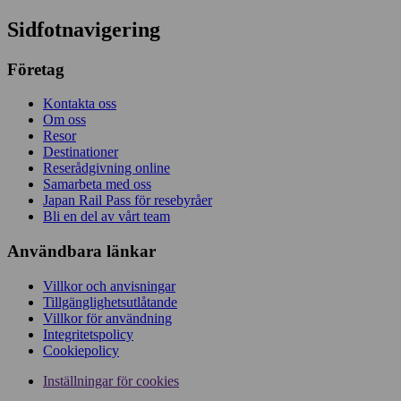
Sidfotnavigering
Företag
Kontakta oss
Om oss
Resor
Destinationer
Reserådgivning online
Samarbeta med oss
Japan Rail Pass för resebyråer
Bli en del av vårt team
Användbara länkar
Villkor och anvisningar
Tillgänglighetsutlåtande
Villkor för användning
Integritetspolicy
Cookiepolicy
Inställningar för cookies