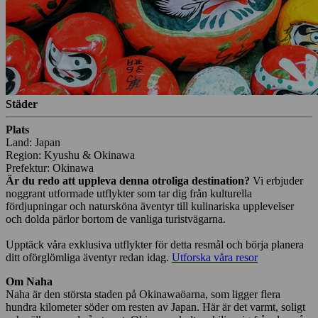
Städer
Plats
Land: Japan
Region: Kyushu & Okinawa
Prefektur: Okinawa
Är du redo att uppleva denna otroliga destination?
Vi erbjuder
noggrant utformade utflykter som tar dig från kulturella
fördjupningar och natursköna äventyr till kulinariska upplevelser
och dolda pärlor bortom de vanliga turistvägarna.
Upptäck våra exklusiva utflykter för detta resmål och börja planera
ditt oförglömliga äventyr redan idag.
Utforska våra resor
Om Naha
Naha är den största staden på Okinawaöarna, som ligger flera
hundra kilometer söder om resten av Japan. Här är det varmt, soligt