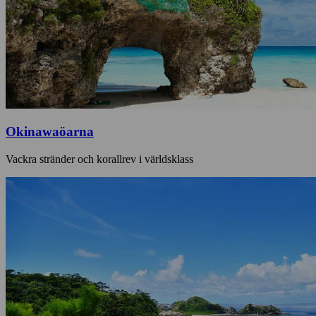
Okinawaöarna
Vackra stränder och korallrev i världsklass