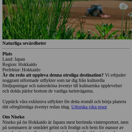
Naturliga sevärdheter
Plats
Land: Japan
Region: Hokkaido
Prefektur: Hokkaido
Är du redo att uppleva denna otroliga destination?
Vi erbjuder
noggrant utformade utflykter som tar dig från kulturella
fördjupningar och natursköna äventyr till kulinariska upplevelser
och dolda pärlor bortom de vanliga turistvägarna.
Upptäck våra exklusiva utflykter för detta resmål och börja planera
ditt oförglömliga äventyr redan idag.
Utforska våra resor
Om Niseko
Niseko på ön Hokkaido är Japans mest berömda vintersportort, men
på sommaren är området grönt och frodigt och hem för massor av