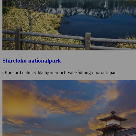
Shiretoko nationalpark
Oförstörd natur, vilda björnar och valskådning i norra Japan