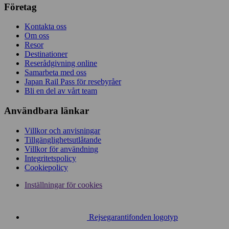
Företag
Kontakta oss
Om oss
Resor
Destinationer
Reserådgivning online
Samarbeta med oss
Japan Rail Pass för resebyråer
Bli en del av vårt team
Användbara länkar
Villkor och anvisningar
Tillgänglighetsutlåtande
Villkor för användning
Integritetspolicy
Cookiepolicy
Inställningar för cookies
Rejsegarantifonden logotyp