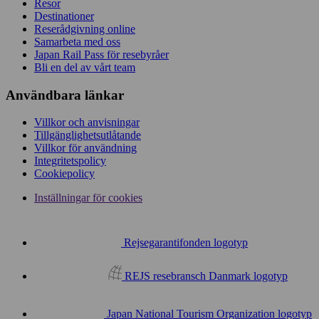
Resor
Destinationer
Reserådgivning online
Samarbeta med oss
Japan Rail Pass för resebyråer
Bli en del av vårt team
Användbara länkar
Villkor och anvisningar
Tillgänglighetsutlåtande
Villkor för användning
Integritetspolicy
Cookiepolicy
Inställningar för cookies
Rejsegarantifonden logotyp
REJS resebransch Danmark logotyp
Japan National Tourism Organization logotyp