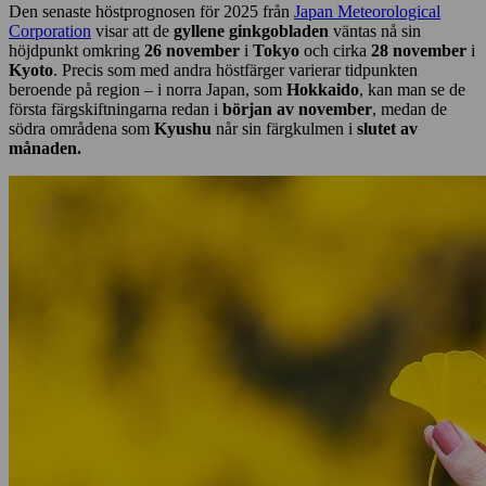
Den senaste höstprognosen för 2025 från
Japan Meteorological
Corporation
visar att de
gyllene ginkgobladen
väntas nå sin
höjdpunkt omkring
26 november
i
Tokyo
och cirka
28 november
i
Kyoto
. Precis som med andra höstfärger varierar tidpunkten
beroende på region – i norra Japan, som
Hokkaido
, kan man se de
första färgskiftningarna redan i
början av november
, medan de
södra områdena som
Kyushu
når sin färgkulmen i
slutet av
månaden.