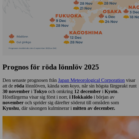
Prognos för röda lönnlöv 2025
Den senaste prognosen från
Japan Meteorological Corporation
visar
att de
röda
lönnlöven, kända som
koyo
, når sin högsta färgprakt runt
30 november
i
Tokyo
och omkring
12 december
i
Kyoto
.
Höstfärgerna visar sig först i norr,
i Hokkaido
i början av
november
och sprider sig därefter söderut till områden som
Kyushu
, där säsongen kulminerar i
mitten av december.