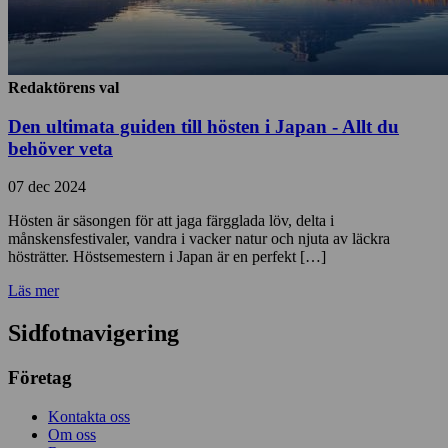
Redaktörens val
Den ultimata guiden till hösten i Japan - Allt du
behöver veta
07 dec 2024
Hösten är säsongen för att jaga färgglada löv, delta i
månskensfestivaler, vandra i vacker natur och njuta av läckra
hösträtter. Höstsemestern i Japan är en perfekt […]
Läs mer
Sidfotnavigering
Företag
Kontakta oss
Om oss