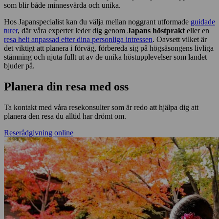
som blir både minnesvärda och unika.
Hos Japanspecialist kan du välja mellan noggrant utformade
guidade
turer
, där våra experter leder dig genom
Japans höstprakt
eller en
resa helt anpassad efter dina personliga intressen
. Oavsett vilket är
det viktigt att planera i förväg, förbereda sig på högsäsongens livliga
stämning och njuta fullt ut av de unika höstupplevelser som landet
bjuder på.
Planera din resa med oss
Ta kontakt med våra resekonsulter som är redo att hjälpa dig att
planera den resa du alltid har drömt om.
Reserådgivning online