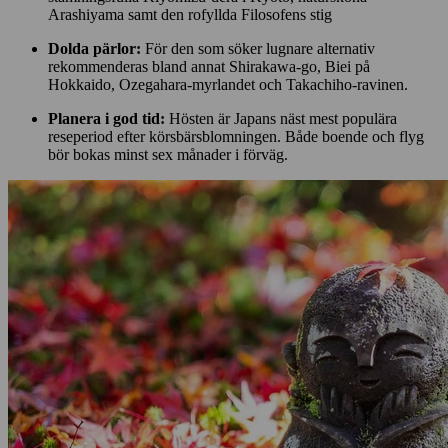
Arashiyama samt den rofyllda Filosofens stig
Dolda pärlor:
För den som söker lugnare alternativ
rekommenderas bland annat Shirakawa-go, Biei på
Hokkaido, Ozegahara-myrlandet och Takachiho-ravinen.
Planera i god tid:
Hösten är Japans näst mest populära
reseperiod efter körsbärsblomningen. Både boende och flyg
bör bokas minst sex månader i förväg.