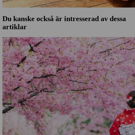
Du kanske också är intresserad av dessa
artiklar