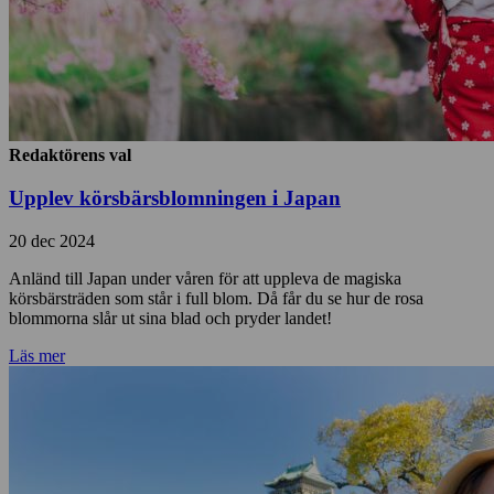
Redaktörens val
Upplev körsbärsblomningen i Japan
20 dec 2024
Anländ till Japan under våren för att uppleva de magiska
körsbärsträden som står i full blom. Då får du se hur de rosa
blommorna slår ut sina blad och pryder landet!
Läs mer