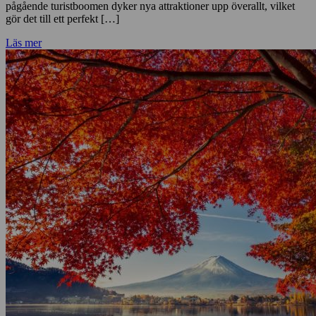
pågående turistboomen dyker nya attraktioner upp överallt, vilket
gör det till ett perfekt […]
Läs mer