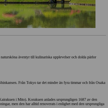
 natursköna äventyr till kulinariska upplevelser och dolda pärlor
t Shinkansen. Från Tokyo tar det mindre än fyra timmar och från Osaka
Kairakuen i Mito). Korakuen anlades ursprungligen 1687 av den
ningar, men den har alltid renoverats i enlighet med den ursprungliga