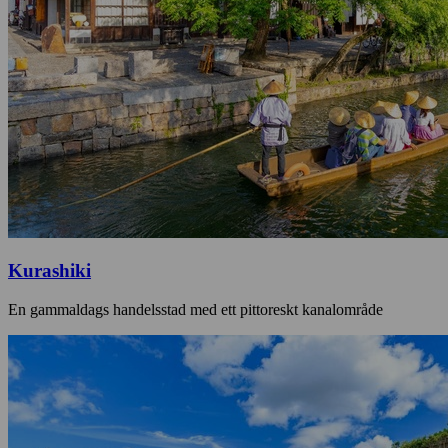
Kurashiki
En gammaldags handelsstad med ett pittoreskt kanalområde