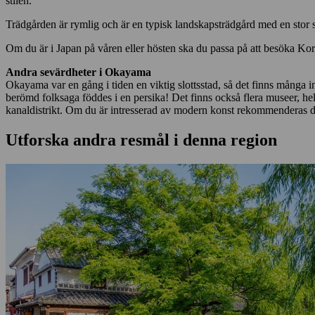
stilen.
Trädgården är rymlig och är en typisk landskapsträdgård med en stor sjö
Om du är i Japan på våren eller hösten ska du passa på att besöka Kor
Andra sevärdheter i Okayama
Okayama var en gång i tiden en viktig slottsstad, så det finns många i
berömd folksaga föddes i en persika! Det finns också flera museer, h
kanaldistrikt. Om du är intresserad av modern konst rekommenderas 
Utforska andra resmål i denna region