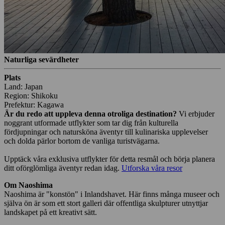
Naturliga sevärdheter
Plats
Land: Japan
Region: Shikoku
Prefektur: Kagawa
Är du redo att uppleva denna otroliga destination?
Vi erbjuder
noggrant utformade utflykter som tar dig från kulturella
fördjupningar och natursköna äventyr till kulinariska upplevelser
och dolda pärlor bortom de vanliga turistvägarna.
Upptäck våra exklusiva utflykter för detta resmål och börja planera
ditt oförglömliga äventyr redan idag.
Utforska våra resor
Om Naoshima
Naoshima är "konstön" i Inlandshavet. Här finns många museer och
själva ön är som ett stort galleri där offentliga skulpturer utnyttjar
landskapet på ett kreativt sätt.