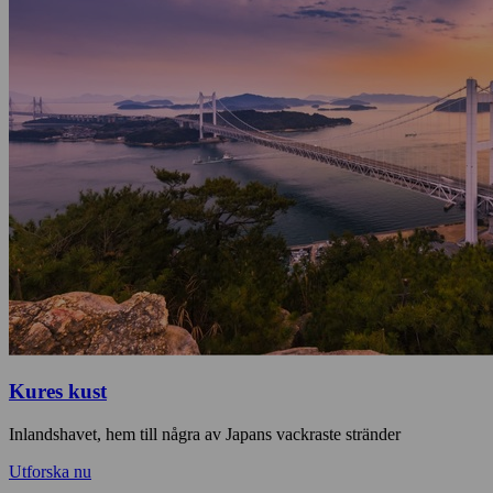
Kures kust
Inlandshavet, hem till några av Japans vackraste stränder
Utforska nu