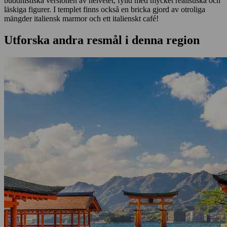
buddhistiska versionen av helvetet, fylld med mycket realistiska och
läskiga figurer. I templet finns också en bricka gjord av otroliga
mängder italiensk marmor och ett italienskt café!
Utforska andra resmål i denna region