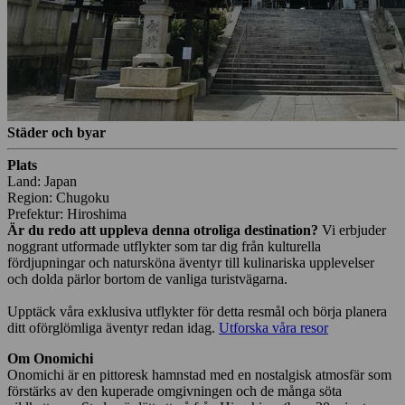
Städer och byar
Plats
Land: Japan
Region: Chugoku
Prefektur: Hiroshima
Är du redo att uppleva denna otroliga destination?
Vi erbjuder
noggrant utformade utflykter som tar dig från kulturella
fördjupningar och natursköna äventyr till kulinariska upplevelser
och dolda pärlor bortom de vanliga turistvägarna.
Upptäck våra exklusiva utflykter för detta resmål och börja planera
ditt oförglömliga äventyr redan idag.
Utforska våra resor
Om Onomichi
Onomichi är en pittoresk hamnstad med en nostalgisk atmosfär som
förstärks av den kuperade omgivningen och de många söta