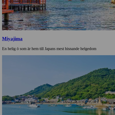
Miyajima
En helig ö som är hem till Japans mest hisnande helgedom