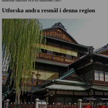
italiensk marmor och ett italienskt café!
Utforska andra resmål i denna region