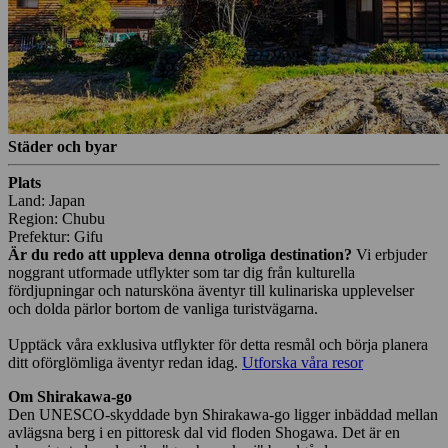
Städer och byar
Plats
Land: Japan
Region: Chubu
Prefektur: Gifu
Är du redo att uppleva denna otroliga destination?
Vi erbjuder
noggrant utformade utflykter som tar dig från kulturella
fördjupningar och natursköna äventyr till kulinariska upplevelser
och dolda pärlor bortom de vanliga turistvägarna.
Upptäck våra exklusiva utflykter för detta resmål och börja planera
ditt oförglömliga äventyr redan idag.
Utforska våra resor
Om Shirakawa-go
Den UNESCO-skyddade byn Shirakawa-go ligger inbäddad mellan
avlägsna berg i en pittoresk dal vid floden Shogawa. Det är en