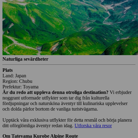
Naturliga sevärdheter
Plats
Land: Japan
Region: Chubu
Prefektur: Toyama
Är du redo att uppleva denna otroliga destination?
Vi erbjuder
noggrant utformade utflykter som tar dig från kulturella
fördjupningar och natursköna äventyr till kulinariska upplevelser
och dolda pärlor bortom de vanliga turistvägarna.
Upptäck våra exklusiva utflykter för detta resmål och börja planera
ditt oförglömliga äventyr redan idag.
Utforska våra resor
Om Tateyama Kurobe Alpine Route