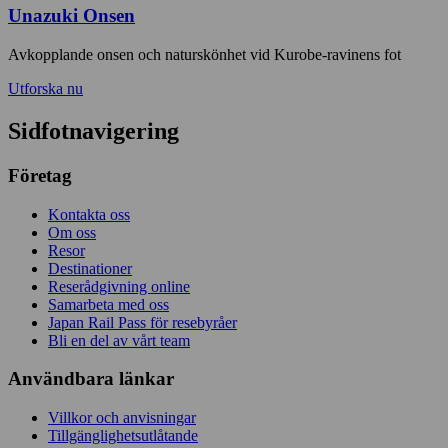
Unazuki Onsen
Avkopplande onsen och naturskönhet vid Kurobe-ravinens fot
Utforska nu
Sidfotnavigering
Företag
Kontakta oss
Om oss
Resor
Destinationer
Reserådgivning online
Samarbeta med oss
Japan Rail Pass för resebyråer
Bli en del av vårt team
Användbara länkar
Villkor och anvisningar
Tillgänglighetsutlåtande