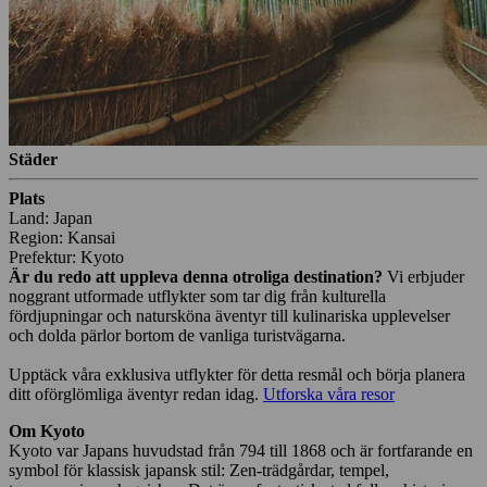
Städer
Plats
Land: Japan
Region: Kansai
Prefektur: Kyoto
Är du redo att uppleva denna otroliga destination?
Vi erbjuder
noggrant utformade utflykter som tar dig från kulturella
fördjupningar och natursköna äventyr till kulinariska upplevelser
och dolda pärlor bortom de vanliga turistvägarna.
Upptäck våra exklusiva utflykter för detta resmål och börja planera
ditt oförglömliga äventyr redan idag.
Utforska våra resor
Om Kyoto
Kyoto var Japans huvudstad från 794 till 1868 och är fortfarande en
symbol för klassisk japansk stil: Zen-trädgårdar, tempel,