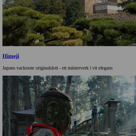
Himeji
Japans vackraste originalslott - ett mästerverk i vit elegans