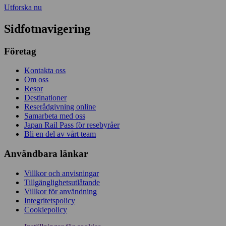
Utforska nu
Sidfotnavigering
Företag
Kontakta oss
Om oss
Resor
Destinationer
Reserådgivning online
Samarbeta med oss
Japan Rail Pass för resebyråer
Bli en del av vårt team
Användbara länkar
Villkor och anvisningar
Tillgänglighetsutlåtande
Villkor för användning
Integritetspolicy
Cookiepolicy