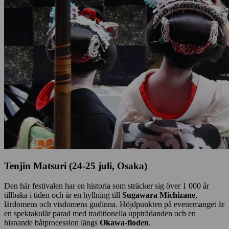
Tenjin Matsuri (24-25 juli, Osaka)
Den här festivalen har en historia som sträcker sig över 1 000 år
tillbaka i tiden och är en hyllning till
Sugawara Michizane
,
lärdomens och visdomens gudinna. Höjdpunkten på evenemanget är
en spektakulär parad med traditionella uppträdanden och en
hisnande båtprocession längs
Okawa-floden
.