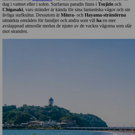
dag i vattnet eller i solen. Surfarnas paradis finns i
Tsujido
och
Chigasaki
, vars stränder är kända för sina fantastiska vågor och sin
livliga surfkultur. Dessutom är
Miura-
och
Hayama-stränderna
utmärkta områden för familjer och andra som vill
ha
en mer
avslappnad atmosfär medan de njuter av de vackra vågorna som slår
mot stranden.