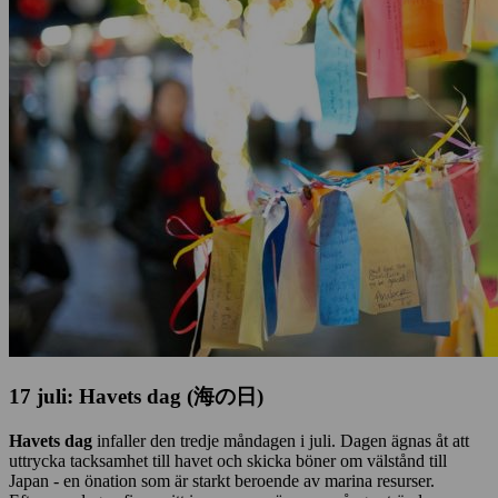
17 juli: Havets dag (海の日)
Havets dag
infaller den tredje måndagen i juli. Dagen ägnas åt att
uttrycka tacksamhet till havet och skicka böner om välstånd till
Japan - en önation som är starkt beroende av marina resurser.