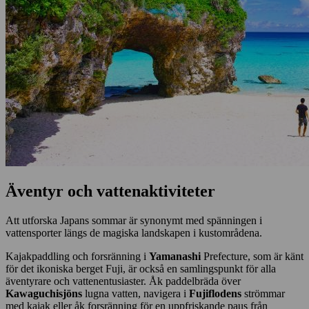
Äventyr och vattenaktiviteter
Att utforska Japans sommar är synonymt med spänningen i
vattensporter längs de magiska landskapen i kustområdena.
Kajakpaddling och forsränning i
Yamanashi
Prefecture, som är känt
för det ikoniska berget Fuji, är också en samlingspunkt för alla
äventyrare och vattenentusiaster. Åk paddelbräda över
Kawaguchisjöns
lugna vatten, navigera i
Fujiflodens
strömmar
med kajak eller åk forsränning för en uppfriskande paus från