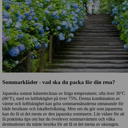
Sommarkläder - vad ska du packa för din resa?
Japanska somrar kännetecknas av höga temperaturer, ofta över 30°C
(86°F), med en luftfuktighet på över 75%. Denna kombination av
värme och luftfuktighet kan göra sommarmånaderna utmanande för
både besökare och lokalbefolkning. Men om du gör som japanerna
kan du få ut det mesta av den japanska sommaren. Läs vidare för att
få praktiska tips om hur du överlever sommarvärmen och vilka
destinationer du måste besöka för att få ut det mesta av säsongen.