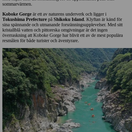
sommarvärmen.
Koboke Gorge
är ett av naturens underverk och ligger i
Tokushima Prefecture
på
Shikoku Island
. Klyftan är känd för
sina spännande och utmanande forsränningsupplevelser. Med sitt
kristallblå vatten och pittoreska omgivningar är det ingen
överraskning att Koboke Gorge har blivit ett av de mest populära
resmålen för både turister och äventyrare.