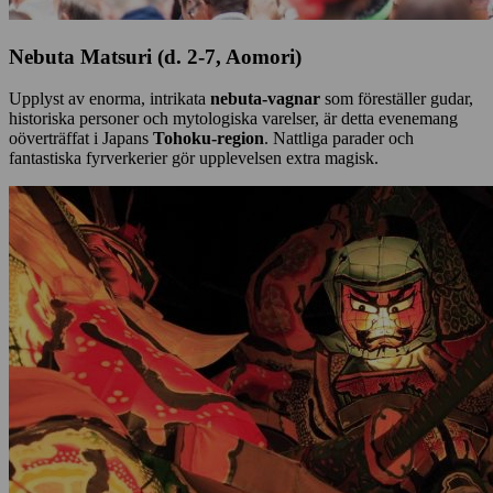
Nebuta Matsuri (d. 2-7, Aomori)
Upplyst av enorma, intrikata
nebuta-vagnar
som föreställer gudar,
historiska personer och mytologiska varelser, är detta evenemang
oöverträffat i Japans
Tohoku-region
. Nattliga parader och
fantastiska fyrverkerier gör upplevelsen extra magisk.