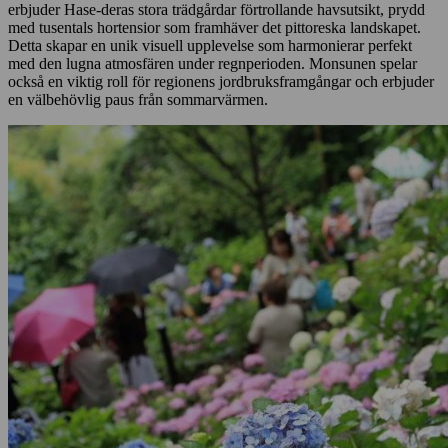
erbjuder Hase-deras stora trädgårdar förtrollande havsutsikt, prydd
med tusentals hortensior som framhäver det pittoreska landskapet.
Detta skapar en unik visuell upplevelse som harmonierar perfekt
med den lugna atmosfären under regnperioden. Monsunen spelar
också en viktig roll för regionens jordbruksframgångar och erbjuder
en välbehövlig paus från sommarvärmen.