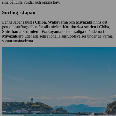
sina pålitliga vindar och öppna hav.
Surfing i Japan
Längs Japans kust i
Chiba
,
Wakayama
och
Miyazaki
finns det
gott om surfingställen för alla nivåer.
Kujukuri-stranden
i Chiba,
Shirahama-stranden
i
Wakayama
och de soliga stränderna i
Miyazaki
erbjuder alla sensationella surfupplevelser under de varma
sommarmånaderna.