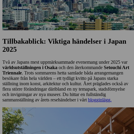
Tillbakablick: Viktiga händelser i Japan
2025
Två av Japans mest uppmärksammade evenemang under 2025 var
världsutställningen i Osaka
och den återkommande
Setouchi Art
Triennale
. Trots sommarens hetta samlade båda arrangemangen
besökare från hela världen – ett tydligt kvitto på Japans starka
ställning inom konst, arkitektur och kultur. Året präglades också av
flera större förändringar däribland en ny temapark, stadsförnyelse
och invigningar av nya museer. Du hittar en fullständig
sammanställning av årets resehändelser i vårt
blogginlägg.