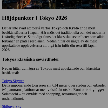
Höjdpunkter i Tokyo 2026
Det är inte svårt att förstå varför
Tokyo
och
Kyoto
är de mest
besökta städerna i Japan. Här möts det traditionella och det moderna
i ständig rörelse. Samtidigt finns det klassiska sevärdheter som alltid
förtjänar en plats i resplanen. Nedan hittar du några av de mest
uppskattade upplevelserna att utgå från inför din resa till Japan
2026.
Tokyos klassiska sevärdheter
Nedan hittar du några av Tokyos mest uppskattade och klassiska
besöksmål:
Tokyo Skytree
Detta imponerande torn reser sig 634 meter över staden och erbjuder
två panoramaplattformar med vidsträckt utsikt. Runt omkring ligger
Solamachi – ett område med shopping, restauranger och
underhållning.
Shibuya Sky