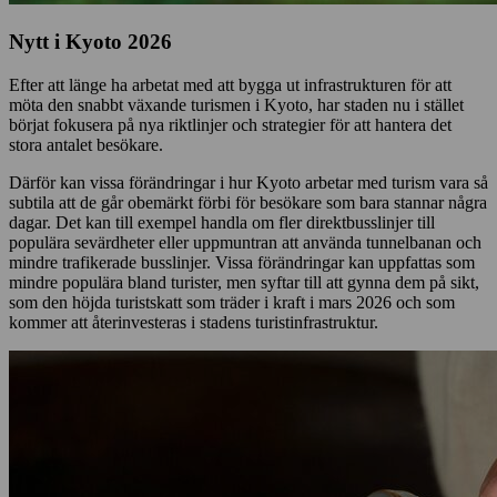
Nytt i Kyoto 2026
Efter att länge ha arbetat med att bygga ut infrastrukturen för att
möta den snabbt växande turismen i Kyoto, har staden nu i stället
börjat fokusera på nya riktlinjer och strategier för att hantera det
stora antalet besökare.
Därför kan vissa förändringar i hur Kyoto arbetar med turism vara så
subtila att de går obemärkt förbi för besökare som bara stannar några
dagar. Det kan till exempel handla om fler direktbusslinjer till
populära sevärdheter eller uppmuntran att använda tunnelbanan och
mindre trafikerade busslinjer. Vissa förändringar kan uppfattas som
mindre populära bland turister, men syftar till att gynna dem på sikt,
som den höjda turistskatt som träder i kraft i mars 2026 och som
kommer att återinvesteras i stadens turistinfrastruktur.