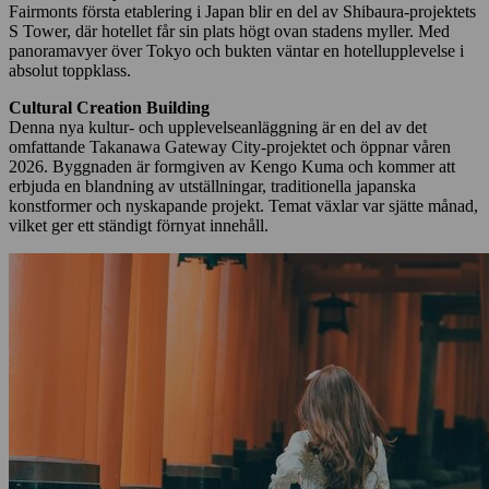
Fairmonts första etablering i Japan blir en del av Shibaura-projektets
S Tower, där hotellet får sin plats högt ovan stadens myller. Med
panoramavyer över Tokyo och bukten väntar en hotellupplevelse i
absolut toppklass.
Cultural Creation Building
Denna nya kultur- och upplevelseanläggning är en del av det
omfattande Takanawa Gateway City-projektet och öppnar våren
2026. Byggnaden är formgiven av Kengo Kuma och kommer att
erbjuda en blandning av utställningar, traditionella japanska
konstformer och nyskapande projekt. Temat växlar var sjätte månad,
vilket ger ett ständigt förnyat innehåll.