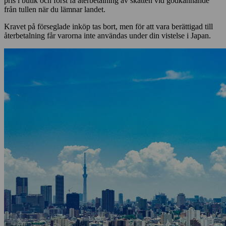
pris i butik och först få återbetalning av skatten vid godkännande
från tullen när du lämnar landet.
Kravet på förseglade inköp tas bort, men för att vara berättigad till
återbetalning får varorna inte användas under din vistelse i Japan.