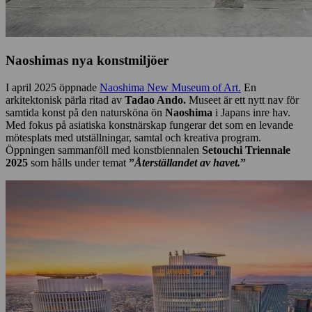
Naoshimas nya konstmiljöer
I april 2025 öppnade
Naoshima New Museum of Art.
En
arkitektonisk pärla ritad av
Tadao Ando.
Museet är ett nytt nav för
samtida konst på den natursköna ön
Naoshima
i Japans inre hav.
Med fokus på asiatiska konstnärskap fungerar det som en levande
mötesplats med utställningar, samtal och kreativa program.
Öppningen sammanföll med konstbiennalen
Setouchi Triennale
2025
som hålls under temat
”
Återställandet av havet.
”