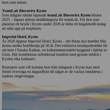
hem som minne.
TeamLab Biovortex Kyoto
Som tidigare nämnt öppnade
teamLab Biovortex Kyoto
hösten
2025 – Japans största utställningsyta för teamLab. För den som
planerar ett besök i Kyoto under 2026 är detta ett högaktuellt inslag
att sätta upp på resplanen.
Imperial Hotel, Kyoto
År 2026 öppnar
Imperial Hotel, Kyoto
– det första nya hotellet från
denna anrika hotellkedja på 30 år. Det exklusiva boutiquehotellet får
sitt hem i Yasaka Kaikan, en kulturminnesmärkt byggnad i hjärtat av
Gion. Här kombineras sofistikerad komfort med genuin inblick i
Kyotos rika kulturarv.
Resenärer som vill komma bort från trängseln i Kyoto kan med
fördel överväga en dagsutflykt till något av de vackra områdena i
stadens omgivningar.