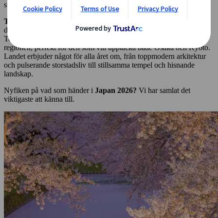
större fokus på att välkomna turister från hela världen.
Tillgängligheten till Japan har förbättrats märkbart
med nya
direktflyg från flera större städer världen över. Förutom flyg till
Tokyos flygplatser finns nu goda förbindelser även till Kansai-
regionen, perfekt för den som vill upptäcka både Osaka och Kyoto.
Landet erbjuder något för alla året om, från toppmodern arkitektur
och pulserande storstadsliv till stillsamma tempel och hisnande
landskap.
Nyfiken på vad som händer i
Japan 2026?
Vi har samlat det
viktigaste att känna till.