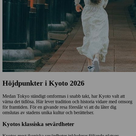
Höjdpunkter i Kyoto 2026
Medan Tokyo ständigt omformas i snabb takt, har Kyoto valt att
värna det tidlösa. Här lever tradition och historia vidare med omsorg
för framtiden. För en givande resa föreslår vi att du låter dig
omslutas av stadens unika kultur och berättelser.
Kyotos klassiska sevärdheter
Kyotos mest ikoniska sevärdheter inkluderar följande platser: