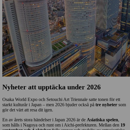
Nyheter att upptäcka under 2026
Osaka World Expo och Setouchi Art Triennale satte tonen för ett
starkt kulturår i Japan – men 2026 bjuder också på
tre nyheter
som
gör det värt att resa dit igen.
En av årets stora händelser i Japan 2026 är de
Asiatiska spelen
,
som hålls i Nagoya och runt om i Aichi-prefekturen. Mellan den
19