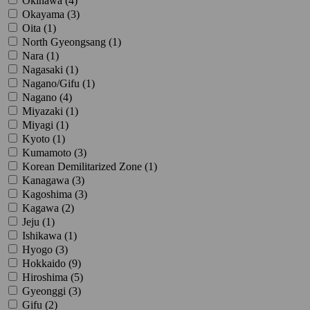
Okinawa (
4
)
Okayama (
3
)
Oita (
1
)
North Gyeongsang (
1
)
Nara (
1
)
Nagasaki (
1
)
Nagano/Gifu (
1
)
Nagano (
4
)
Miyazaki (
1
)
Miyagi (
1
)
Kyoto (
1
)
Kumamoto (
3
)
Korean Demilitarized Zone (
1
)
Kanagawa (
3
)
Kagoshima (
3
)
Kagawa (
2
)
Jeju (
1
)
Ishikawa (
1
)
Hyogo (
3
)
Hokkaido (
9
)
Hiroshima (
5
)
Gyeonggi (
3
)
Gifu (
2
)