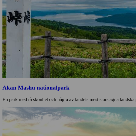
Akan Mashu nationalpark
En park med rå skönhet och några av landets mest storslagna landska