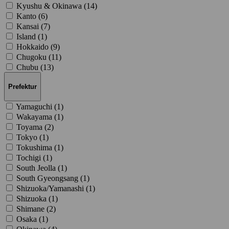
Kyushu & Okinawa (
14
)
Kanto (
6
)
Kansai (
7
)
Island (
1
)
Hokkaido (
9
)
Chugoku (
11
)
Chubu (
13
)
Prefektur
Yamaguchi (
1
)
Wakayama (
1
)
Toyama (
2
)
Tokyo (
1
)
Tokushima (
1
)
Tochigi (
1
)
South Jeolla (
1
)
South Gyeongsang (
1
)
Shizuoka/Yamanashi (
1
)
Shizuoka (
1
)
Shimane (
2
)
Osaka (
1
)