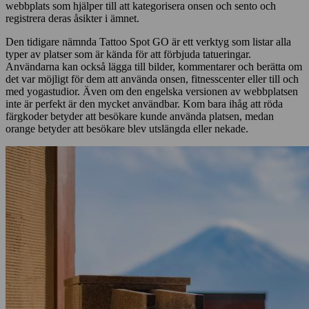
webbplats som hjälper till att kategorisera onsen och sento och
registrera deras åsikter i ämnet.
Den tidigare nämnda Tattoo Spot GO är ett verktyg som listar alla
typer av platser som är kända för att förbjuda tatueringar.
Användarna kan också lägga till bilder, kommentarer och berätta om
det var möjligt för dem att använda onsen, fitnesscenter eller till och
med yogastudior. Även om den engelska versionen av webbplatsen
inte är perfekt är den mycket användbar. Kom bara ihåg att röda
färgkoder betyder att besökare kunde använda platsen, medan
orange betyder att besökare blev utslängda eller nekade.