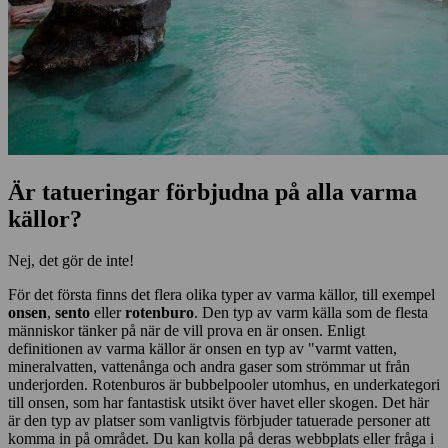
Är tatueringar förbjudna på alla varma
källor?
Nej, det gör de inte!
För det första finns det flera olika typer av varma källor, till exempel
onsen
,
sento
eller
rotenburo
. Den typ av varm källa som de flesta
människor tänker på när de vill prova en är onsen. Enligt
definitionen av varma källor är onsen en typ av "varmt vatten,
mineralvatten, vattenånga och andra gaser som strömmar ut från
underjorden. Rotenburos är bubbelpooler utomhus, en underkategori
till onsen, som har fantastisk utsikt över havet eller skogen. Det här
är den typ av platser som vanligtvis förbjuder tatuerade personer att
komma in på området. Du kan kolla på deras webbplats eller fråga i