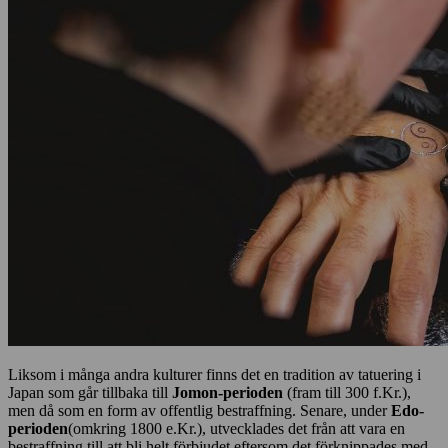
Liksom i många andra kulturer finns det en tradition av tatuering i
Japan som går tillbaka till
Jomon-perioden
(fram till 300 f.Kr.),
men då som en form av offentlig bestraffning. Senare, under
Edo-
perioden
(omkring 1800 e.Kr.), utvecklades det från att vara en
bestraffning till att bli helt förbjudet eftersom det förknippades med