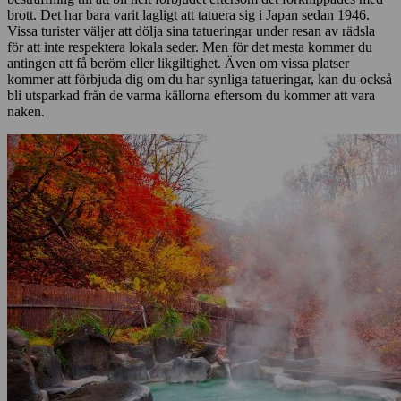
brott. Det har bara varit lagligt att tatuera sig i Japan sedan 1946.
Vissa turister väljer att dölja sina tatueringar under resan av rädsla
för att inte respektera lokala seder. Men för det mesta kommer du
antingen att få beröm eller likgiltighet. Även om vissa platser
kommer att förbjuda dig om du har synliga tatueringar, kan du också
bli utsparkad från de varma källorna eftersom du kommer att vara
naken.