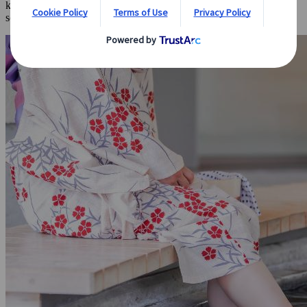
källor! Vi har sammanställt dina alternativ när du besöker
Japan
som tatuerad person. Är du redo att njuta av det?