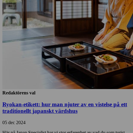
Redaktörens val
Ryokan-etikett: hur man njuter av en vistelse på ett
traditionellt japanskt värdshus
05 dec 2024
Här på Japan Specialist har vi stor erfarenhet av vad du som turist