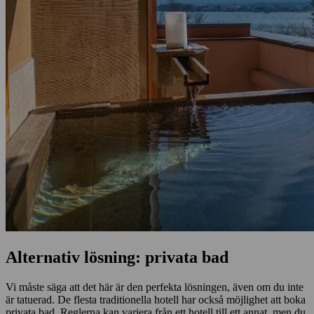
Alternativ lösning: privata bad
Vi måste säga att det här är den perfekta lösningen, även om du inte
är tatuerad. De flesta traditionella hotell har också möjlighet att boka
privata bad. Reglerna kan variera från ett hotell till ett annat, men du