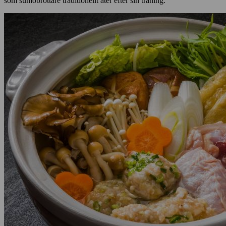
som sumobrottare traditionellt äter efter sin träning.