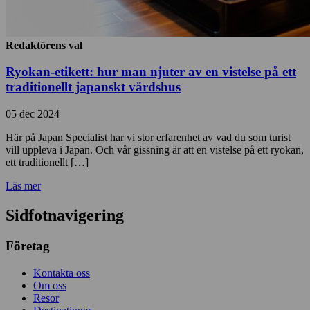
Redaktörens val
Ryokan-etikett: hur man njuter av en vistelse på ett
traditionellt japanskt värdshus
05 dec 2024
Här på Japan Specialist har vi stor erfarenhet av vad du som turist
vill uppleva i Japan. Och vår gissning är att en vistelse på ett ryokan,
ett traditionellt […]
Läs mer
Sidfotnavigering
Företag
Kontakta oss
Om oss
Resor