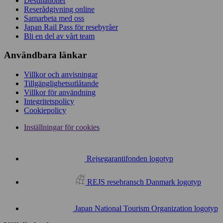
Destinationer
Reserådgivning online
Samarbeta med oss
Japan Rail Pass för resebyråer
Bli en del av vårt team
Användbara länkar
Villkor och anvisningar
Tillgänglighetsutlåtande
Villkor för användning
Integritetspolicy
Cookiepolicy
Inställningar för cookies
Rejsegarantifonden logotyp
REJS resebransch Danmark logotyp
Japan National Tourism Organization logotyp