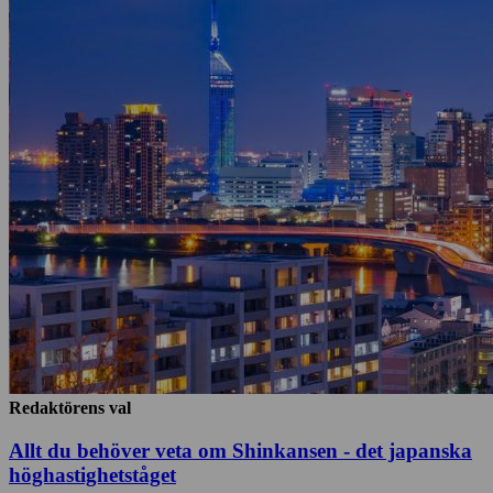
Redaktörens val
Allt du behöver veta om Shinkansen - det japanska
höghastighetståget