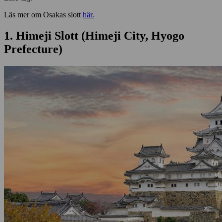
Läs mer om Osakas slott
här.
1. Himeji Slott (Himeji City, Hyogo
Prefecture)