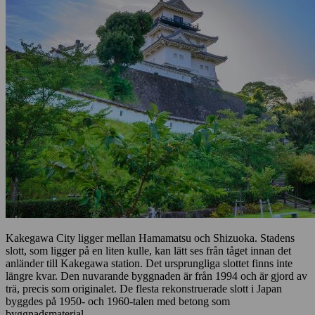
Kakegawa City ligger mellan Hamamatsu och Shizuoka. Stadens
slott, som ligger på en liten kulle, kan lätt ses från tåget innan det
anländer till Kakegawa station. Det ursprungliga slottet finns inte
längre kvar. Den nuvarande byggnaden är från 1994 och är gjord av
trä, precis som originalet. De flesta rekonstruerade slott i Japan
byggdes på 1950- och 1960-talen med betong som
byggnadsmaterial.