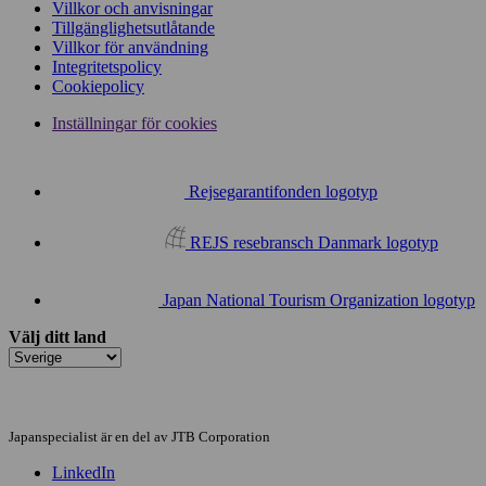
Villkor och anvisningar
Tillgänglighetsutlåtande
Villkor för användning
Integritetspolicy
Cookiepolicy
Inställningar för cookies
Rejsegarantifonden logotyp
REJS resebransch Danmark logotyp
Japan National Tourism Organization logotyp
Välj ditt land
Japanspecialist är en del av JTB Corporation
LinkedIn