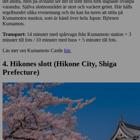
det andra, men på avstånd ser det ut som flera torn staplade ovanpå
varandra. Själva slottsområdet är stort och vackert grönt. Här hålls
regelbundet olika evenemang och du kan ha turen att stöta på
Kumamotos maskot, som är känd över hela Japan: Björnen
Kumamon.
Transport:
14 minuter med spårvagn från Kumamoto station + 3
minuter till fots / 10 minuter med buss + 5 minuter till fots.
Läs mer om Kumamoto Castle
här.
4. Hikones slott (Hikone City, Shiga
Prefecture)