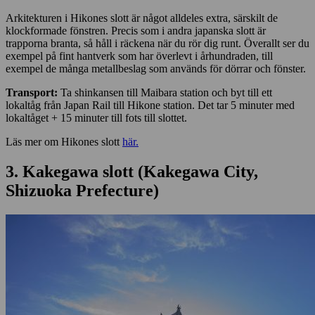
Arkitekturen i Hikones slott är något alldeles extra, särskilt de
klockformade fönstren. Precis som i andra japanska slott är
trapporna branta, så håll i räckena när du rör dig runt. Överallt ser du
exempel på fint hantverk som har överlevt i århundraden, till
exempel de många metallbeslag som används för dörrar och fönster.
Transport:
Ta shinkansen till Maibara station och byt till ett
lokaltåg från Japan Rail till Hikone station. Det tar 5 minuter med
lokaltåget + 15 minuter till fots till slottet.
Läs mer om Hikones slott
här.
3. Kakegawa slott (Kakegawa City,
Shizuoka Prefecture)